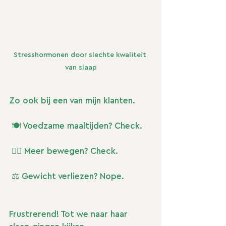
Stresshormonen door slechte kwaliteit 
van slaap
Zo ook bij een van mijn klanten.
 🍽️ Voedzame maaltijden? Check.
 🏃‍♀️ Meer bewegen? Check.
 ⚖️ Gewicht verliezen? Nope.
Frustrerend! Tot we naar haar 