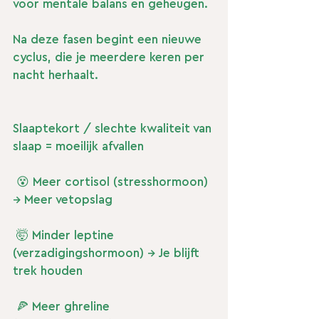
voor mentale balans en geheugen.
Na deze fasen begint een nieuwe 
cyclus, die je meerdere keren per 
nacht herhaalt.
Slaaptekort / slechte kwaliteit van 
slaap = moeilijk afvallen
 😵 Meer cortisol (stresshormoon) 
→ Meer vetopslag
 🤯 Minder leptine 
(verzadigingshormoon) → Je blijft 
trek houden
 🍕 Meer ghreline 