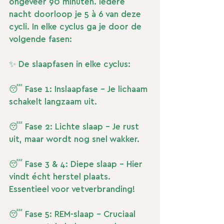
ongeveer 90 minuten. Iedere 
nacht doorloop je 5 à 6 van deze 
cycli. In elke cyclus ga je door de 
volgende fasen:
✨ De slaapfasen in elke cyclus:
😴 Fase 1: Inslaapfase – Je lichaam 
schakelt langzaam uit.
😴 Fase 2: Lichte slaap – Je rust 
uit, maar wordt nog snel wakker.
😴 Fase 3 & 4: Diepe slaap – Hier 
vindt écht herstel plaats. 
Essentieel voor vetverbranding!
😴 Fase 5: REM-slaap – Cruciaal 