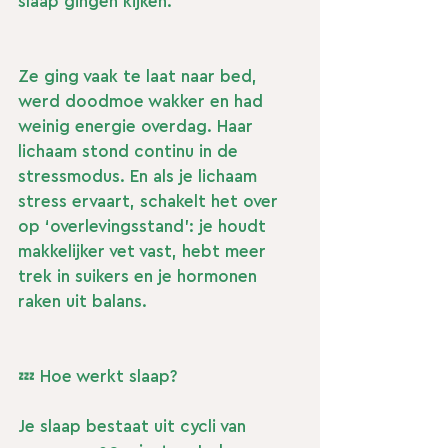
slaap gingen kijken.
Ze ging vaak te laat naar bed, 
werd doodmoe wakker en had 
weinig energie overdag. Haar 
lichaam stond continu in de 
stressmodus. En als je lichaam 
stress ervaart, schakelt het over 
op ‘overlevingsstand’: je houdt 
makkelijker vet vast, hebt meer 
trek in suikers en je hormonen 
raken uit balans.
💤 Hoe werkt slaap?
Je slaap bestaat uit cycli van 