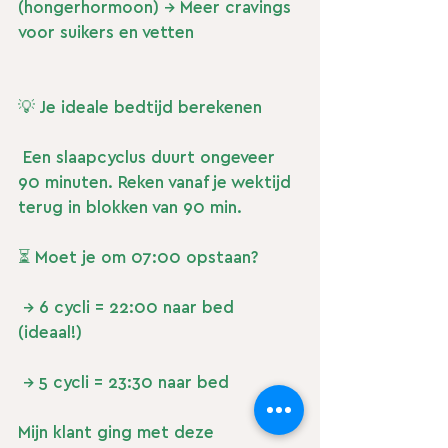
(hongerhormoon) → Meer cravings 
voor suikers en vetten
💡 Je ideale bedtijd berekenen
 Een slaapcyclus duurt ongeveer 
90 minuten. Reken vanaf je wektijd 
terug in blokken van 90 min.
⏳ Moet je om 07:00 opstaan?
 → 6 cycli = 22:00 naar bed 
(ideaal!)
 → 5 cycli = 23:30 naar bed
Mijn klant ging met deze 