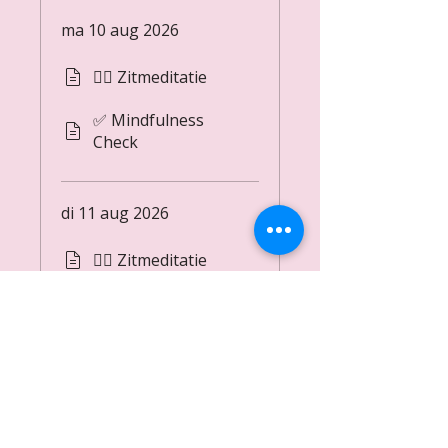
ma 10 aug 2026
🧘‍♂️ Zitmeditatie
✅ Mindfulness
Check
di 11 aug 2026
🧘‍♂️ Zitmeditatie
Meer laden
Prijs