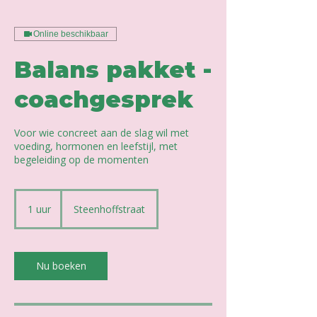
Online beschikbaar
Balans pakket -
coachgesprek
Voor wie concreet aan de slag wil met
voeding, hormonen en leefstijl, met
begeleiding op de momenten
1 uur
1
Steenhoffstraat
u
u
Nu boeken