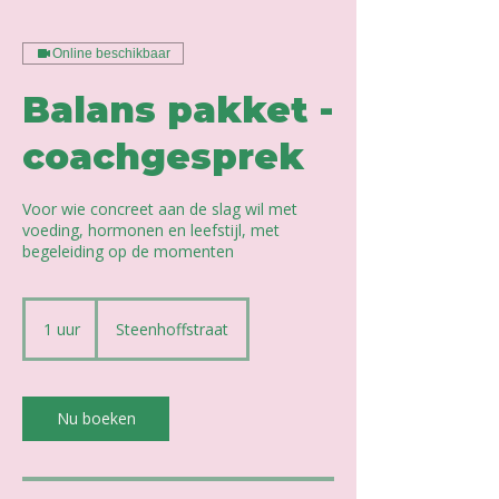
Online beschikbaar
Balans pakket -
coachgesprek
Voor wie concreet aan de slag wil met
voeding, hormonen en leefstijl, met
begeleiding op de momenten
1 uur
1
Steenhoffstraat
u
u
Nu boeken