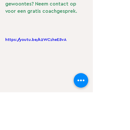
gewoontes? Neem contact op 
voor een gratis coachgesprek.
https://youtu.be/A2WC1heE8vA
Gezonde Leefstijl
Recepten