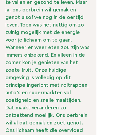
te vallen en gezond te leven. Maar 
ja, ons oerbrein wil gemak en 
genot alsof we nog in de oertijd 
leven. Toen was het nuttig om zo 
zuinig mogelijk met de energie 
voor je lichaam om te gaan. 
Wanneer er weer eten zou zijn was 
immers onbekend. En alleen in de 
zomer kon je genieten van het 
zoete fruit. Onze huidige 
omgeving is volledig op dit 
principe ingericht met roltrappen, 
auto’s en supermarkten vol 
zoetigheid en snelle maaltijden. 
Dat maakt veranderen zo 
ontzettend moeilijk. Ons oerbrein 
wil al dat gemak en zoet genot. 
Ons lichaam heeft die overvloed 