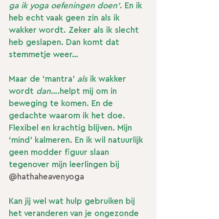
ga ik yoga oefeningen doen'
. En ik 
heb echt vaak geen zin als ik 
wakker wordt. Zeker als ik slecht 
heb geslapen. Dan komt dat 
stemmetje weer… 
Maar de ‘mantra’ 
als
 ik wakker 
wordt 
dan
….helpt mij om in 
beweging te komen. En de 
gedachte waarom ik het doe. 
Flexibel en krachtig blijven. Mijn 
‘mind’ kalmeren. En ik wil natuurlijk 
geen modder figuur slaan 
tegenover mijn leerlingen bij 
@hathaheavenyoga
Kan jij wel wat hulp gebruiken bij 
het veranderen van je ongezonde 