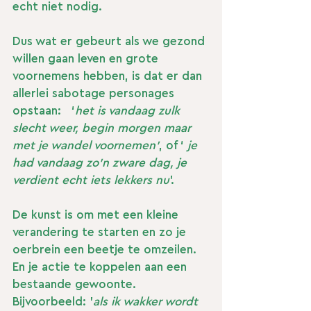
echt niet nodig.
Dus wat er gebeurt als we gezond 
willen gaan leven en grote 
voornemens hebben, is dat er dan 
allerlei sabotage personages 
opstaan:   ‘
het is vandaag zulk 
slecht weer, begin morgen maar 
met je wandel voornemen’
, of ‘ 
je 
had vandaag zo’n zware dag, je 
verdient echt iets lekkers nu
’. 
De kunst is om met een kleine 
verandering te starten en zo je 
oerbrein een beetje te omzeilen. 
En je actie te koppelen aan een 
bestaande gewoonte. 
Bijvoorbeeld: '
als ik wakker wordt 