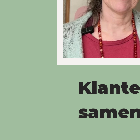
Klant
samen