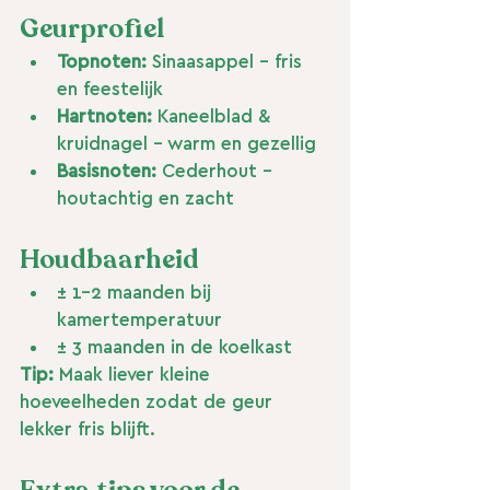
Geurprofiel
Topnoten:
 Sinaasappel – fris 
en feestelijk
Hartnoten:
 Kaneelblad & 
kruidnagel – warm en gezellig
Basisnoten:
 Cederhout – 
houtachtig en zacht
Houdbaarheid
± 1–2 maanden bij 
kamertemperatuur
± 3 maanden in de koelkast
Tip:
 Maak liever kleine 
hoeveelheden zodat de geur 
lekker fris blijft.