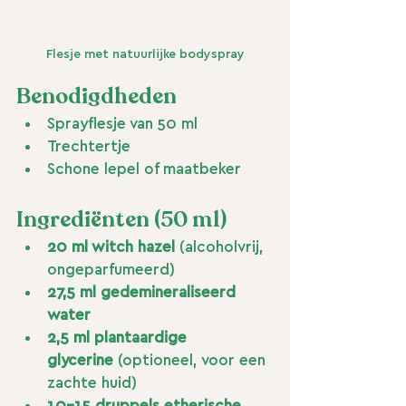
Flesje met natuurlijke bodyspray
Benodigdheden
Sprayflesje van 50 ml
Trechtertje
Schone lepel of maatbeker
Ingrediënten (50 ml)
20 ml witch hazel
 (alcoholvrij, 
ongeparfumeerd)
27,5 ml gedemineraliseerd 
water
2,5 ml plantaardige 
glycerine
 (optioneel, voor een 
zachte huid)