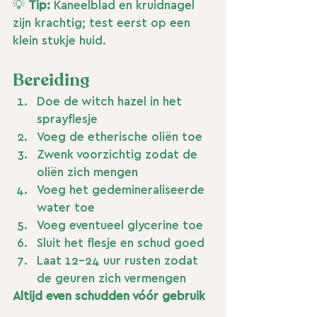
💡 
Tip:
 Kaneelblad en kruidnagel 
zijn krachtig; test eerst op een 
klein stukje huid.
Bereiding
Doe de witch hazel in het 
sprayflesje
Voeg de etherische oliën toe
Zwenk voorzichtig zodat de 
oliën zich mengen
Voeg het gedemineraliseerde 
water toe
Voeg eventueel glycerine toe
Sluit het flesje en schud goed
Laat 12–24 uur rusten zodat 
de geuren zich vermengen
Altijd even schudden vóór gebruik