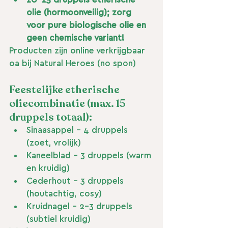
10–15 druppels etherische 
olie (hormoonveilig); zorg 
voor pure biologische olie en 
geen chemische variant!
Producten zijn online verkrijgbaar 
oa bij Natural Heroes (no spon)
Feestelijke etherische 
oliecombinatie (max. 15 
druppels totaal):
Sinaasappel – 4 druppels 
(zoet, vrolijk)
Kaneelblad – 3 druppels (warm 
en kruidig)
Cederhout – 3 druppels 
(houtachtig, cosy)
Kruidnagel – 2–3 druppels 
(subtiel kruidig)