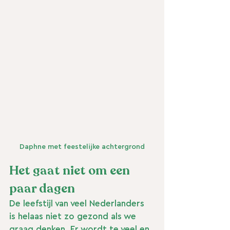
Daphne met feestelijke achtergrond
Het gaat niet om een 
paar dagen
De leefstijl van veel Nederlanders 
is helaas niet zo gezond als we 
graag denken. Er wordt te veel en 