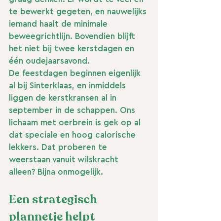
te bewerkt gegeten, en nauwelijks 
iemand haalt de minimale 
beweegrichtlijn. Bovendien blijft 
het niet bij twee kerstdagen en 
één oudejaarsavond.
De feestdagen beginnen eigenlijk 
al bij Sinterklaas, en inmiddels 
liggen de kerstkransen al in 
september in de schappen. Ons 
lichaam met oerbrein is gek op al 
dat speciale en hoog calorische 
lekkers. Dat proberen te 
weerstaan vanuit wilskracht 
alleen? Bijna onmogelijk.
Een strategisch 
plannetje helpt