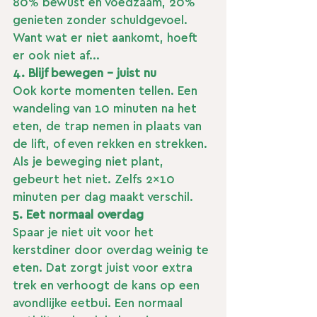
80% bewust en voedzaam, 20% 
genieten zonder schuldgevoel. 
Want wat er niet aankomt, hoeft 
er ook niet af...
4. Blijf bewegen – juist nu
Ook korte momenten tellen. Een 
wandeling van 10 minuten na het 
eten, de trap nemen in plaats van 
de lift, of even rekken en strekken. 
Als je beweging niet plant, 
gebeurt het niet. Zelfs 2×10 
minuten per dag maakt verschil.
5. Eet normaal overdag
Spaar je niet uit voor het 
kerstdiner door overdag weinig te 
eten. Dat zorgt juist voor extra 
trek en verhoogt de kans op een 
avondlijke eetbui. Een normaal 