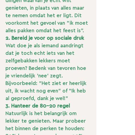
dingen waarvan je echt wilt 
genieten, in plaats van alles maar 
te nemen omdat het er ligt. Dit 
voorkomt het gevoel van "ik moet 
alles pakken omdat het feest is".
2. Bereid je voor op sociale druk
Wat doe je als iemand aandringt 
dat je toch echt iets van het 
zelfgebakken lekkers moet 
proeven? Bedenk van tevoren hoe 
je vriendelijk 'nee' zegt. 
Bijvoorbeeld: "Het ziet er heerlijk 
uit, ik wacht nog even" of "Ik heb 
al geproefd, dank je wel!"
3. Hanteer de 80-20 regel
Natuurlijk is het belangrijk om 
lekker te genieten. Maar probeer 
het binnen de perken te houden: 