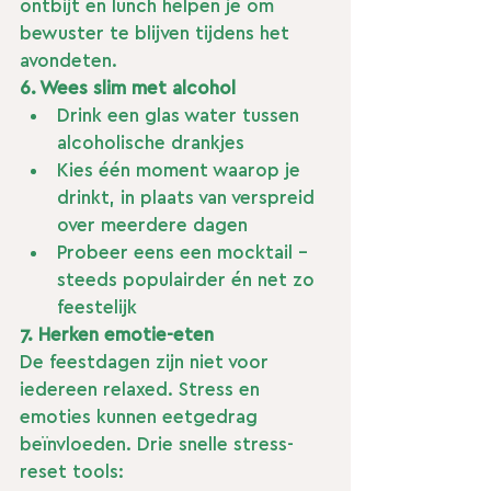
ontbijt en lunch helpen je om 
bewuster te blijven tijdens het 
avondeten.
6. Wees slim met alcohol
Drink een glas water tussen 
alcoholische drankjes
Kies één moment waarop je 
drinkt, in plaats van verspreid 
over meerdere dagen
Probeer eens een mocktail – 
steeds populairder én net zo 
feestelijk
7. Herken emotie-eten
De feestdagen zijn niet voor 
iedereen relaxed. Stress en 
emoties kunnen eetgedrag 
beïnvloeden. Drie snelle stress-
reset tools: