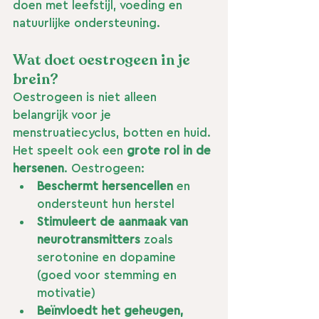
doen met leefstijl, voeding en 
natuurlijke ondersteuning.
Wat doet oestrogeen in je 
brein?
Oestrogeen is niet alleen 
belangrijk voor je 
menstruatiecyclus, botten en huid. 
Het speelt ook een 
grote rol in de 
hersenen
. Oestrogeen:
Beschermt hersencellen
 en 
ondersteunt hun herstel
Stimuleert de aanmaak van 
neurotransmitters
 zoals 
serotonine en dopamine 
(goed voor stemming en 
motivatie)
Beïnvloedt het geheugen, 