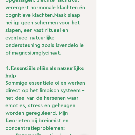
opgeslagen. Slechte nachtrust 
verergert hormonale klachten én 
cognitieve klachten.Maak slaap 
heilig: geen schermen voor het 
slapen, een vast ritueel en 
eventueel natuurlijke 
ondersteuning zoals lavendelolie 
of magnesiumglycinaat.
4. 
Essentiële oliën als natuurlijke 
hulp
Sommige essentiële oliën werken 
direct op het limbisch systeem – 
het deel van de hersenen waar 
emoties, stress en geheugen 
worden gereguleerd. Mijn 
favorieten bij breinmist en 
concentratieproblemen: