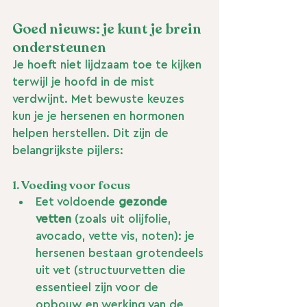
Goed nieuws: je kunt je brein 
ondersteunen
Je hoeft niet lijdzaam toe te kijken 
terwijl je hoofd in de mist 
verdwijnt. Met bewuste keuzes 
kun je je hersenen en hormonen 
helpen herstellen. Dit zijn de 
belangrijkste pijlers:
1. 
Voeding voor focus
Eet voldoende 
gezonde 
vetten
 (zoals uit olijfolie, 
avocado, vette vis, noten): je 
hersenen bestaan grotendeels 
uit vet (structuurvetten die 
essentieel zijn voor de 
opbouw en werking van de 