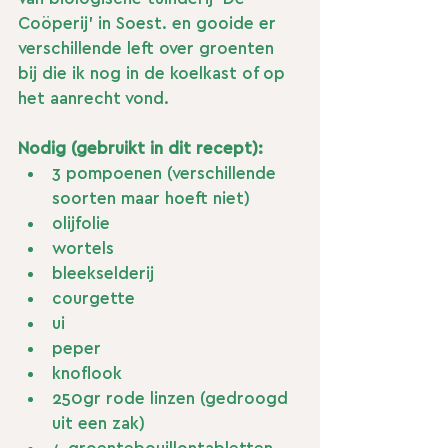
Coöperij' in Soest. en gooide er 
verschillende left over groenten 
bij die ik nog in de koelkast of op 
het aanrecht vond.
Nodig (gebruikt in dit recept):
3 pompoenen (verschillende 
soorten maar hoeft niet)
olijfolie
wortels
bleekselderij
courgette
ui
peper
knoflook
250gr rode linzen (gedroogd 
uit een zak)