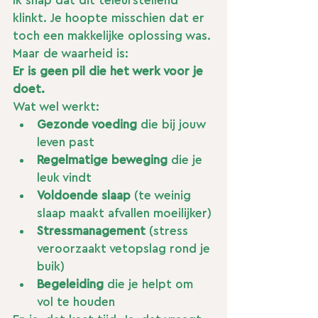
Ik snap dat dit teleurstellend 
klinkt. Je hoopte misschien dat er 
toch een makkelijke oplossing was. 
Maar de waarheid is:
Er is geen pil die het werk voor je 
doet.
Wat wel werkt:
Gezonde voeding
 die bij jouw 
leven past
Regelmatige beweging
 die je 
leuk vindt
Voldoende slaap
 (te weinig 
slaap maakt afvallen moeilijker)
Stressmanagement
 (stress 
veroorzaakt vetopslag rond je 
buik)
Begeleiding
 die je helpt om 
vol te houden