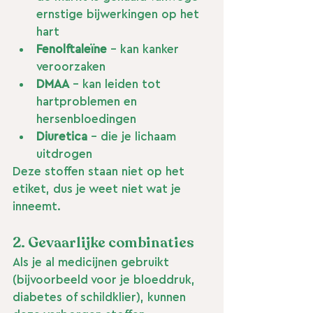
ernstige bijwerkingen op het 
hart
Fenolftaleïne
 - kan kanker 
veroorzaken
DMAA
 - kan leiden tot 
hartproblemen en 
hersenbloedingen
Diuretica
 - die je lichaam 
uitdrogen
Deze stoffen staan niet op het 
etiket, dus je weet niet wat je 
inneemt.
2. Gevaarlijke combinaties
Als je al medicijnen gebruikt 
(bijvoorbeeld voor je bloeddruk, 
diabetes of schildklier), kunnen 