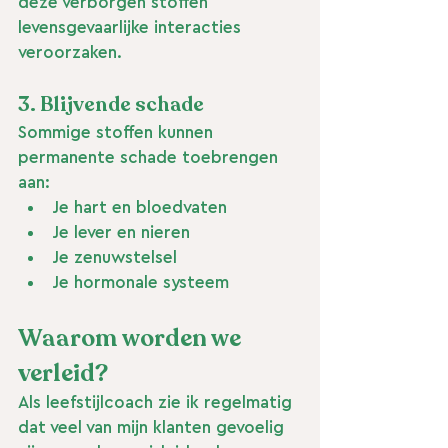
deze verborgen stoffen 
levensgevaarlijke interacties 
veroorzaken.
3. Blijvende schade
Sommige stoffen kunnen 
permanente schade toebrengen 
aan:
Je hart en bloedvaten
Je lever en nieren
Je zenuwstelsel
Je hormonale systeem
Waarom worden we 
verleid?
Als leefstijlcoach zie ik regelmatig 
dat veel van mijn klanten gevoelig 