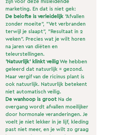
zijn voor deze misleidende 
marketing. En dat is niet gek:
De belofte is verleidelijk
 "Afvallen 
zonder moeite", "Vet verbranden 
terwijl je slaapt", "Resultaat in 2 
weken". Precies wat je wilt horen 
na jaren van diëten en 
teleurstellingen.
'Natuurlijk' klinkt veilig
 We hebben 
geleerd dat natuurlijk = gezond. 
Maar vergif van de ricinus plant is 
ook natuurlijk. Natuurlijk betekent 
niet automatisch veilig.
De wanhoop is groot
 Na de 
overgang wordt afvallen moeilijker 
door hormonale veranderingen. Je 
voelt je niet lekker in je lijf, kleding 
past niet meer, en je wilt zo graag 