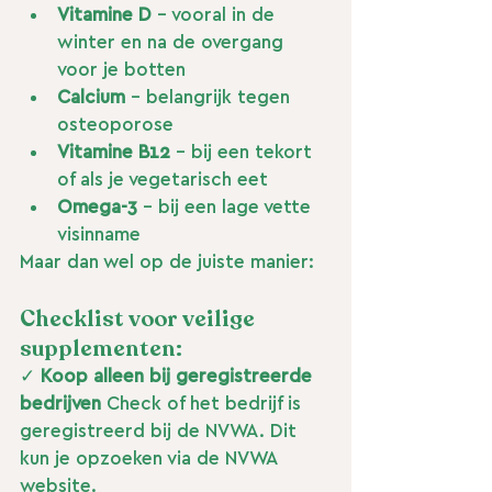
Vitamine D
 - vooral in de 
winter en na de overgang 
voor je botten
Calcium
 - belangrijk tegen 
osteoporose
Vitamine B12
 - bij een tekort 
of als je vegetarisch eet
Omega-3
 - bij een lage vette 
visinname
Maar dan wel op de juiste manier:
Checklist voor veilige 
supplementen:
✓ 
Koop alleen bij geregistreerde 
bedrijven
 Check of het bedrijf is 
geregistreerd bij de NVWA. Dit 
kun je opzoeken via de NVWA 
website.