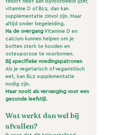
tekort hebt aan bijvoorbeeld ijzer, 
vitamine D of B12, dan kan 
supplementatie zinvol zijn. Maar 
altijd onder begeleiding.
Na de overgang
 Vitamine D en 
calcium kunnen helpen om je 
botten sterk te houden en 
osteoporose te voorkomen.
Bij specifieke voedingspatronen
Als je vegetarisch of veganistisch 
eet, kan B12 supplementatie 
nodig zijn.
Maar nooit als vervanging voor een 
gezonde leefstijl.
Wat werkt dan wel bij 
afvallen?