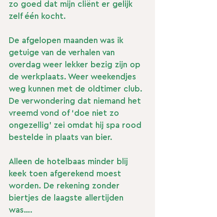
zo goed dat mijn cliënt er gelijk 
zelf één kocht.
De afgelopen maanden was ik 
getuige van de verhalen van 
overdag weer lekker bezig zijn op 
de werkplaats. Weer weekendjes 
weg kunnen met de oldtimer club. 
De verwondering dat niemand het 
vreemd vond of ‘doe niet zo 
ongezellig’ zei omdat hij spa rood 
bestelde in plaats van bier. 
Alleen de hotelbaas minder blij 
keek toen afgerekend moest 
worden. De rekening zonder 
biertjes de laagste allertijden 
was….