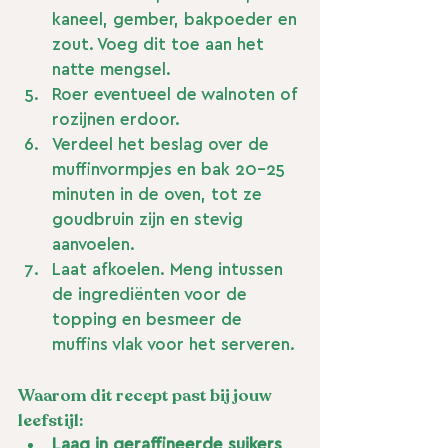
kaneel, gember, bakpoeder en 
zout. Voeg dit toe aan het 
natte mengsel.
Roer eventueel de walnoten of 
rozijnen erdoor.
Verdeel het beslag over de 
muffinvormpjes en bak 20-25 
minuten in de oven, tot ze 
goudbruin zijn en stevig 
aanvoelen.
Laat afkoelen. Meng intussen 
de ingrediënten voor de 
topping en besmeer de 
muffins vlak voor het serveren.
Waarom dit recept past bij jouw 
leefstijl:
Laag in geraffineerde suikers
, 