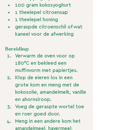
100 gram kokosyoghurt
1 theelepel citroensap
1 theelepel honing
geraspde citroenschil of wat 
kaneel voor de afwerking
Bereiding:
Verwarm de oven voor op 
180°C en bekleed een 
muffinvorm met papiertjes.
Klop de eieren los in een 
grote kom en meng met de 
kokosolie, amandelmelk, vanille 
en ahornsiroop.
Voeg de geraspte wortel toe 
en roer goed door.
Meng in een andere kom het 
amandelmeel, havermeel, 