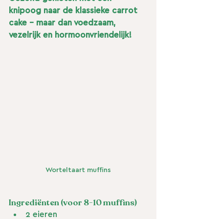
knipoog naar de klassieke carrot 
cake – maar dan voedzaam, 
vezelrijk en hormoonvriendelijk!
Worteltaart muffins
Ingrediënten (voor 8-10 muffins)
2 eieren