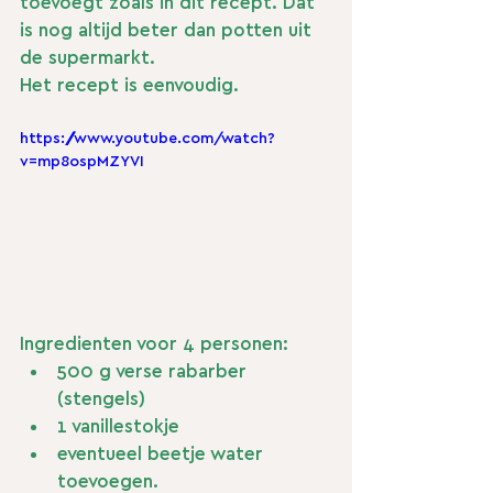
toevoegt zoals in dit recept. Dat 
is nog altijd beter dan potten uit 
de supermarkt.
Het recept is eenvoudig.
https://www.youtube.com/watch?
v=mp8ospMZYVI
Ingredienten voor 4 personen:
500 g verse rabarber 
(stengels)
1 vanillestokje
eventueel beetje water 
toevoegen.