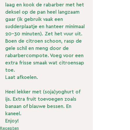
laag en kook de rabarber met het 
deksel op de pan heel langzaam 
gaar (ik gebruik vaak een 
sudderplaatje en hanteer minimaal 
20-30 minuten). Zet het vuur uit. 
Boen de citroen schoon, rasp de 
gele schil en meng door de 
rabarbercompote. Voeg voor een 
extra frisse smaak wat citroensap 
toe. 
Laat afkoelen.
Heel lekker met (soja)yoghurt of 
ijs. Extra fruit toevoegen zoals 
banaan of blauwe bessen. En 
kaneel.
Enjoy!
Recepten