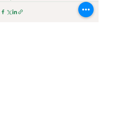
Alles weergeven
Recente blogposts